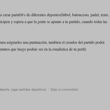
s crear partid@s de diferentes deportes(fútbol, baloncesto, padel, tenis,
icipen y espera a que la gente se apunte a tu partido, cuando todas las
 para asignarles una puntuación, tambien el creador del partido podrá
untos que luego podrás ver en la estadistica de tu perfil.
en
deporte
,
jugar partidos deportivos
Deja un comentario
Pachanga