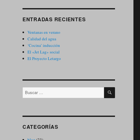
ENTRADAS RECIENTES
Ventanas en verano
Calidad del agua
‘Cocina’ inducción
El «Jet Lag» social
El Proyecto Letargo
BUSCAR
Buscar
por:
CATEGORÍAS
blog
(23)