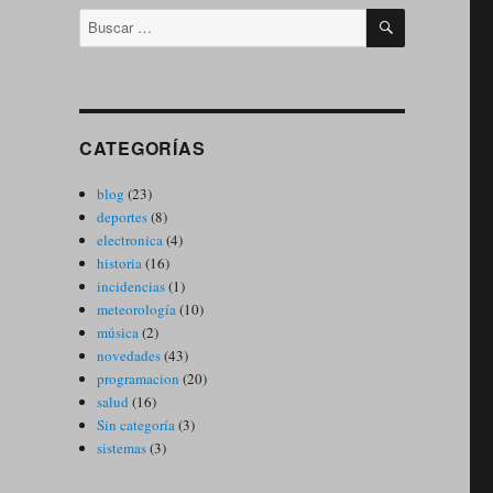
BUSCAR
Buscar
por:
CATEGORÍAS
blog
(23)
deportes
(8)
electronica
(4)
historia
(16)
incidencias
(1)
meteorología
(10)
música
(2)
novedades
(43)
programacion
(20)
salud
(16)
Sin categoría
(3)
sistemas
(3)