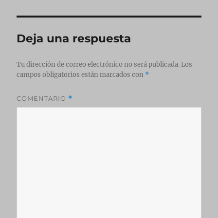
Deja una respuesta
Tu dirección de correo electrónico no será publicada.
Los
campos obligatorios están marcados con
*
COMENTARIO
*