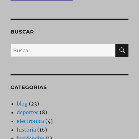
BUSCAR
BU
Buscar
por:
CATEGORÍAS
blog
(23)
deportes
(8)
electronica
(4)
historia
(16)
incidencias
(1)