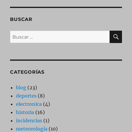
BUSCAR
BU
Buscar
por:
CATEGORÍAS
blog
(23)
deportes
(8)
electronica
(4)
historia
(16)
incidencias
(1)
meteorología
(10)