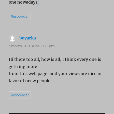
one nowadays
!
Responder
boyarka
dice:
3 marzo, 2026 a las 10:22 pm
Hi there too all, how is all, I think every one is
gettring more
from this web page, and your views are nice in
favor of neew people.
Responder