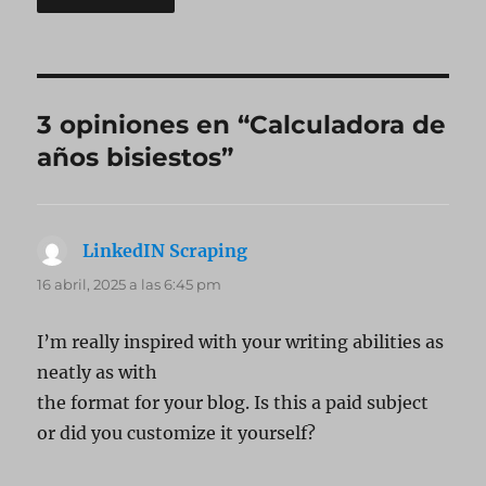
3 opiniones en “Calculadora de
años bisiestos”
LinkedIN Scraping
dice:
16 abril, 2025 a las 6:45 pm
I’m really inspired with your writing abilities as
neatly as with
the format for your blog. Is this a paid subject
or did you customize it yourself?