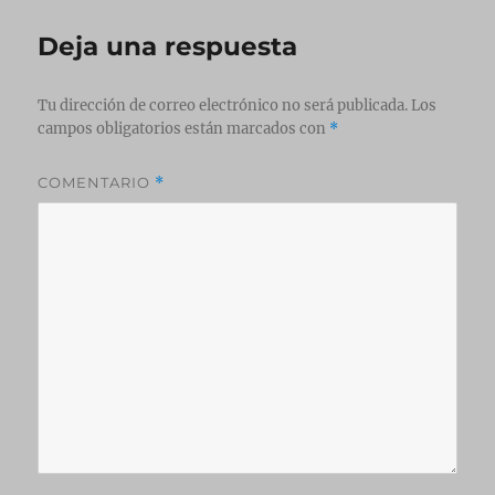
Deja una respuesta
Tu dirección de correo electrónico no será publicada.
Los
campos obligatorios están marcados con
*
COMENTARIO
*