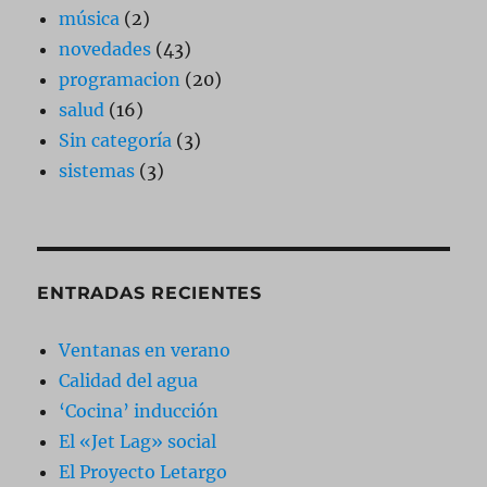
música
(2)
novedades
(43)
programacion
(20)
salud
(16)
Sin categoría
(3)
sistemas
(3)
ENTRADAS RECIENTES
Ventanas en verano
Calidad del agua
‘Cocina’ inducción
El «Jet Lag» social
El Proyecto Letargo