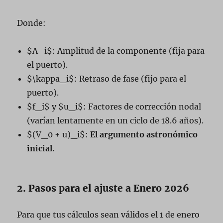
Donde:
$A_i$: Amplitud de la componente (fija para
el puerto).
$\kappa_i$: Retraso de fase (fijo para el
puerto).
$f_i$ y $u_i$: Factores de corrección nodal
(varían lentamente en un ciclo de 18.6 años).
$(V_0 + u)_i$:
El argumento astronómico
inicial.
2. Pasos para el ajuste a Enero 2026
Para que tus cálculos sean válidos el 1 de enero