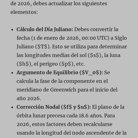
de 2026, debes actualizar los siguientes
elementos:
Cálculo del Día Juliano:
Debes convertir la
fecha (1 de enero de 2026, 00:00 UTC) a Siglo
Juliano ($T$). Esto se utiliza para determinar
las longitudes medias del sol ($s$), la luna
($h$), el perigeo ($p$), etc.
Argumento de Equilibrio ($V_0$):
Se
calcula la fase de la componente en el
meridiano de Greenwich para el inicio del
año 2026.
Corrección Nodal ($f$ y $u$):
El plano de la
órbita lunar precesa cada 18.6 años. Para
2026, estos factores deben recalcularse
usando la longitud del nodo ascendente de la