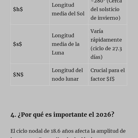
~280° (Cerca
Longitud
$h$
del solsticio
media del Sol
de invierno)
Varía
Longitud
rápidamente
$s$
media de la
(ciclo de 27.3
Luna
días)
Longitud del
Crucial para el
$N$
nodo lunar
factor $f$
4. ¿Por qué es importante el 2026?
El ciclo nodal de 18.6 años afecta la amplitud de