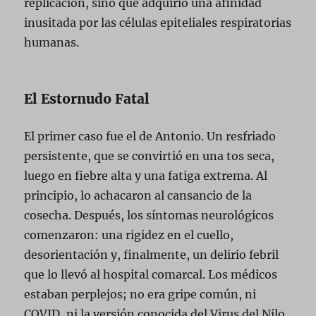
replicación, sino que adquirió una afinidad
inusitada por las células epiteliales respiratorias
humanas.
El Estornudo Fatal
El primer caso fue el de Antonio. Un resfriado
persistente, que se convirtió en una tos seca,
luego en fiebre alta y una fatiga extrema. Al
principio, lo achacaron al cansancio de la
cosecha. Después, los síntomas neurológicos
comenzaron: una rigidez en el cuello,
desorientación y, finalmente, un delirio febril
que lo llevó al hospital comarcal. Los médicos
estaban perplejos; no era gripe común, ni
COVID, ni la versión conocida del Virus del Nilo