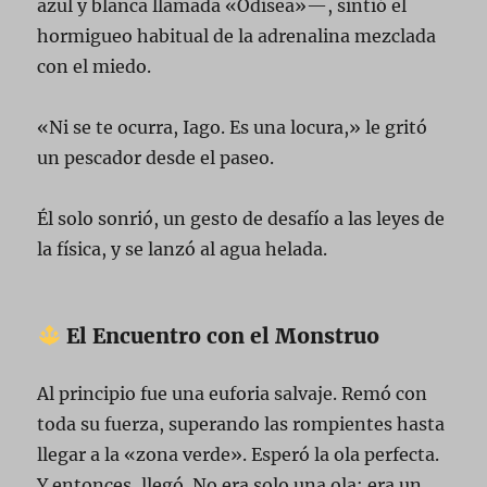
azul y blanca llamada «Odisea»—, sintió el
hormigueo habitual de la adrenalina mezclada
con el miedo.
«Ni se te ocurra, Iago. Es una locura,» le gritó
un pescador desde el paseo.
Él solo sonrió, un gesto de desafío a las leyes de
la física, y se lanzó al agua helada.
El Encuentro con el Monstruo
Al principio fue una euforia salvaje. Remó con
toda su fuerza, superando las rompientes hasta
llegar a la «zona verde». Esperó la ola perfecta.
Y entonces, llegó. No era solo una ola; era un