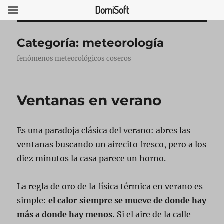
DorniSoft
Categoría:
meteorología
fenómenos meteorológicos coseros
USCAR
Ventanas en verano
Es una paradoja clásica del verano: abres las
ventanas buscando un airecito fresco, pero a los
diez minutos la casa parece un horno.
La regla de oro de la física térmica en verano es
simple:
el calor siempre se mueve de donde hay
más a donde hay menos.
Si el aire de la calle