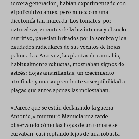
tercera generación, habían experimentado con
el policultivo antes, pero nunca con una
dicotomía tan marcada. Los tomates, por
naturaleza, amantes de la luz intensa y el suelo
nutritivo, parecían irritados por la sombra y los
exudados radiculares de sus vecinos de hojas
palmeadas. A su vez, las plantas de cannabis,
habitualmente robustas, mostraban signos de
estrés: hojas amarillentas, un crecimiento
atrofiado y una sorprendente susceptibilidad a
plagas que antes apenas las molestaban.
«Parece que se están declarando la guerra,
Antonio,» murmuró Manuela una tarde,
observando cómo las hojas de un tomate se
curvaban, casi reptando lejos de una robusta