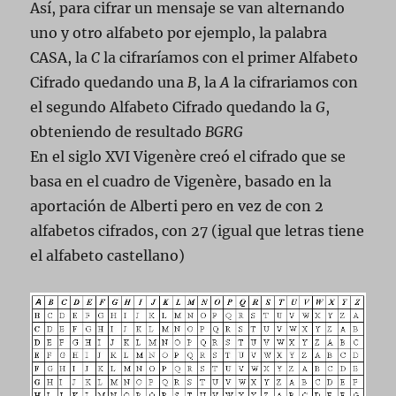
Así, para cifrar un mensaje se van alternando
uno y otro alfabeto por ejemplo, la palabra
CASA, la
C
la cifraríamos con el primer Alfabeto
Cifrado quedando una
B
, la
A
la cifrariamos con
el segundo Alfabeto Cifrado quedando la
G
,
obteniendo de resultado
BGRG
En el siglo XVI Vigenère creó el cifrado que se
basa en el cuadro de Vigenère, basado en la
aportación de Alberti pero en vez de con 2
alfabetos cifrados, con 27 (igual que letras tiene
el alfabeto castellano)