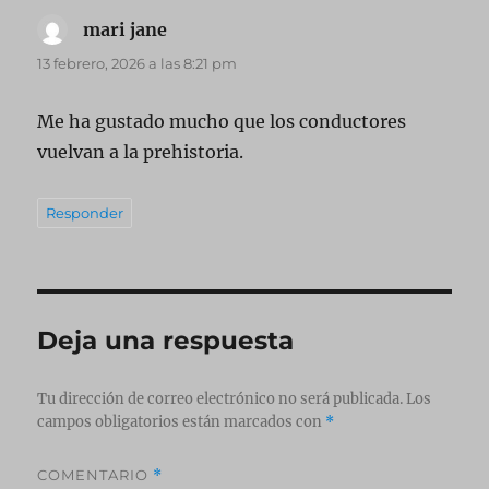
mari jane
dice:
13 febrero, 2026 a las 8:21 pm
Me ha gustado mucho que los conductores
vuelvan a la prehistoria.
Responder
Deja una respuesta
Tu dirección de correo electrónico no será publicada.
Los
campos obligatorios están marcados con
*
COMENTARIO
*