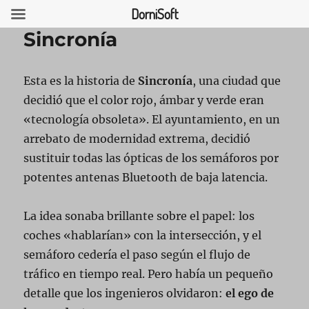
DorniSoft
Sincronía
Esta es la historia de
Sincronía
, una ciudad que
USCAR
decidió que el color rojo, ámbar y verde eran
«tecnología obsoleta». El ayuntamiento, en un
arrebato de modernidad extrema, decidió
sustituir todas las ópticas de los semáforos por
potentes antenas Bluetooth de baja latencia.
La idea sonaba brillante sobre el papel: los
coches «hablarían» con la intersección, y el
semáforo cedería el paso según el flujo de
tráfico en tiempo real. Pero había un pequeño
detalle que los ingenieros olvidaron:
el ego de