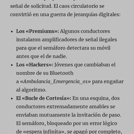
señal de solicitud. El caos circulatorio se
convirtió en una guerra de jerarquías digitales:
Los «Premiums»:
Algunos conductores
instalaron amplificadores de señal ilegales
para que el semáforo detectara su móvil
antes que el de nadie.
Los «Hackers»:
Jóvenes que cambiaban el
nombre de su Bluetooth
a
«Ambulancia_Emergencia_01»
para engañar
al algoritmo.
El «Bucle de Cortesía»:
En una esquina, dos
conductores extremadamente amables se
enviaban mutuamente la invitación de paso.
El semáforo, bloqueado por un error lógico
de «espera infinita», se apagó por completo,