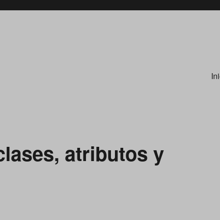
In
lases, atributos y