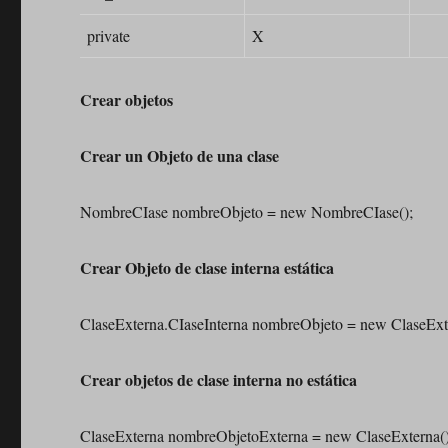
private
X
Crear objetos
Crear un Objeto de una clase
NombreCIase nombreObjeto = new NombreCIase();
Crear Objeto de clase interna estática
ClaseExterna.CIaseInterna nombreObjeto = new ClaseExte
Crear objetos de clase interna no estática
ClaseExterna nombreObjetoExterna = new ClaseExterna()