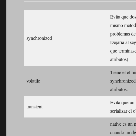
Evita que dos
mismo metodo 
problemas de
synchronized
Dejaria al se
que terminase
atributos)
Tiene el el m
volatile
synchronized,
atributos.
Evita que un a
transient
serializar el 
native es un 
cuando un de