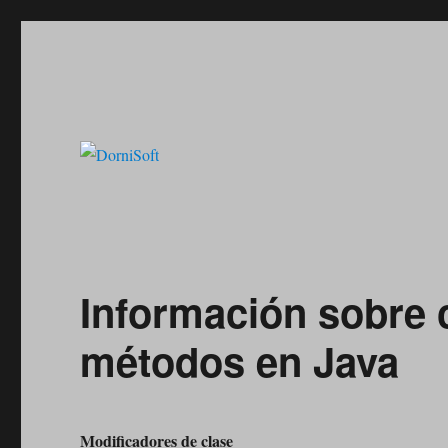
Informática y Electronica Desde 1984
DorniSoft
Información sobre c
métodos en Java
Modificadores de clase