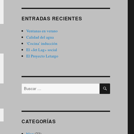
ENTRADAS RECIENTES
Ventanas en verano
Calidad del agua
‘Cocina’ inducción
El «Jet Lag» social
El Proyecto Letargo
BUSCAR
Buscar
por:
CATEGORÍAS
blog
(23)