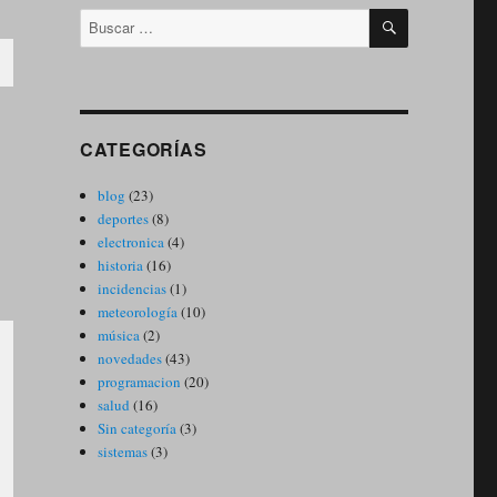
BUSCAR
Buscar
por:
CATEGORÍAS
blog
(23)
deportes
(8)
electronica
(4)
historia
(16)
incidencias
(1)
meteorología
(10)
música
(2)
novedades
(43)
programacion
(20)
salud
(16)
Sin categoría
(3)
sistemas
(3)