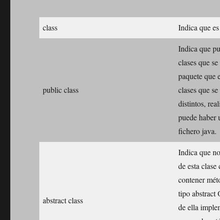
class
Indica que es
Indica que pu
clases que se
paquete que e
public class
clases que se
distintos, re
puede haber u
fichero java.
Indica que no
de esta clase
contener mét
tipo abstract
abstract class
de ella impl