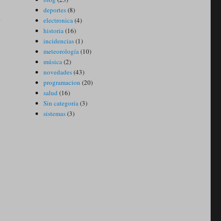
deportes
(8)
r
electronica
(4)
historia
(16)
incidencias
(1)
meteorología
(10)
música
(2)
novedades
(43)
programacion
(20)
salud
(16)
Sin categoría
(3)
sistemas
(3)