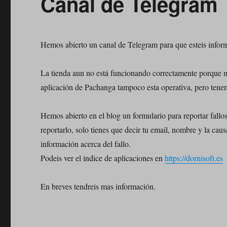
Canal de Telegram
Hemos abierto un canal de Telegram para que esteis infor
La tienda aun no está funcionando correctamente porque no
aplicación de Pachanga tampoco esta operativa, pero tenem
Hemos abierto en el blog un formulario para reportar fallo
reportarlo, solo tienes que decir tu email, nombre y la c
información acerca del fallo.
Podeis ver el indice de aplicaciones en
https://dornisoft.es
En breves tendreis mas información.