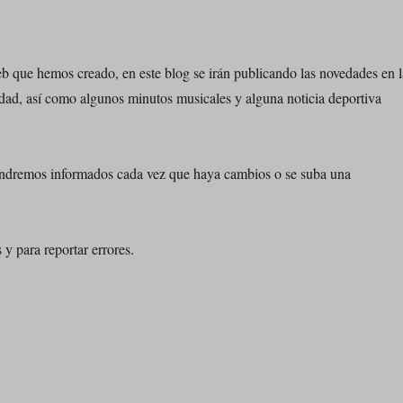
b que hemos creado, en este blog se irán publicando las novedades en l
alidad, así como algunos minutos musicales y alguna noticia deportiva
tendremos informados cada vez que haya cambios o se suba una
y para reportar errores.