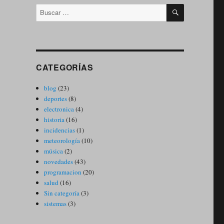
BUSCAR
Buscar
por:
CATEGORÍAS
blog
(23)
deportes
(8)
electronica
(4)
historia
(16)
incidencias
(1)
meteorología
(10)
música
(2)
novedades
(43)
programacion
(20)
salud
(16)
Sin categoría
(3)
sistemas
(3)