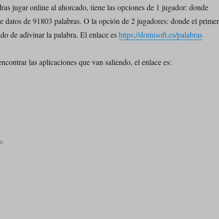
ras jugar online al ahorcado, tiene las opciones de 1 jugador: donde
e datos de 91803 palabras. O la opción de 2 jugadores: donde el prime
do de adivinar la palabra. El enlace es
https://dornisoft.es/palabras
ncontrar las aplicaciones que van saliendo, el enlace es:
en
o
Nuevas
Aplicaciones
Web