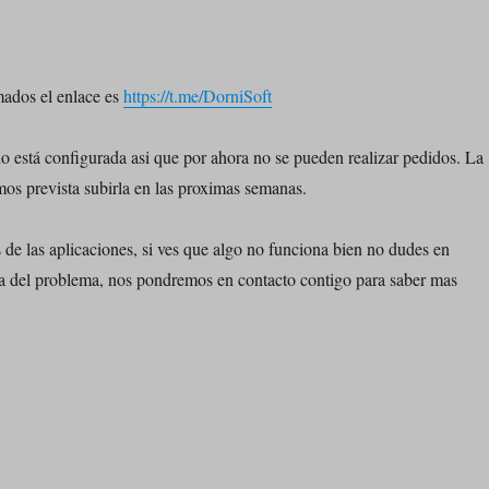
mados el enlace es
https://t.me/DorniSoft
 está configurada asi que por ahora no se pueden realizar pedidos. La
os prevista subirla en las proximas semanas.
s de las aplicaciones, si ves que algo no funciona bien no dudes en
ausa del problema, nos pondremos en contacto contigo para saber mas