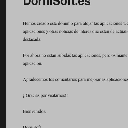
DorniSoft.es
Hemos creado este dominio para alojar las aplicaciones we
aplicaciones y otras noticias de interés que estén de actu
destacada.
Por ahora no están subidas las aplicaciones, pero os man
aplicación.
Agradecemos los comentarios para mejorar as aplicaciones 
¡¡Gracias por visitarnos!!
Bienvenidos.
DorniSoft