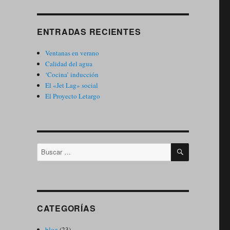
ENTRADAS RECIENTES
Ventanas en verano
Calidad del agua
‘Cocina’ inducción
El «Jet Lag» social
El Proyecto Letargo
BUSCAR
Buscar
por:
CATEGORÍAS
blog
(23)