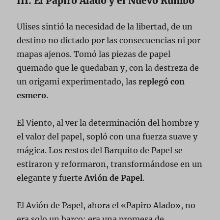
III. El Papiro Alado y el Nuevo Rumbo
Ulises sintió la necesidad de la libertad, de un
destino no dictado por las consecuencias ni por
mapas ajenos. Tomó las piezas de papel
quemado que le quedaban y, con la destreza de
un origami experimentado, las
replegó con
esmero
.
El Viento, al ver la determinación del hombre y
el valor del papel, sopló con una fuerza suave y
mágica. Los restos del Barquito de Papel se
estiraron y reformaron, transformándose en un
elegante y fuerte
Avión de Papel
.
El Avión de Papel, ahora el «Papiro Alado», no
era solo un barco; era una promesa de