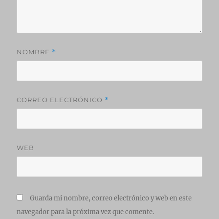
NOMBRE
*
CORREO ELECTRÓNICO
*
WEB
Guarda mi nombre, correo electrónico y web en este
navegador para la próxima vez que comente.