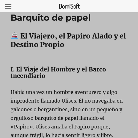
DorniSoft
Barquito de papel
El Viajero, el Papiro Alado y el
USCAR
Destino Propio
I. El Viaje del Hombre y el Barco
Incendiario
Había una vez un
hombre
aventurero y algo
imprudente llamado Ulises. Él no navegaba en
galeones o bergantines, sino en un pequeño y
orgulloso
barquito de papel
llamado el
«Papiro». Ulises amaba el Papiro porque,
aunque frágil, lo hacía sentir ligero y libre.