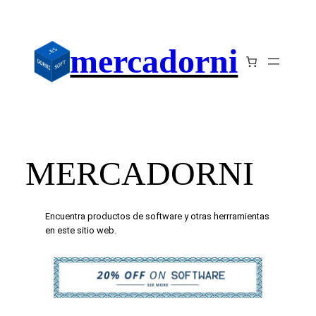
Saltar
al
contenido
mercadorni
MERCADORNI
Encuentra productos de software y otras herrramientas
en este sitio web.