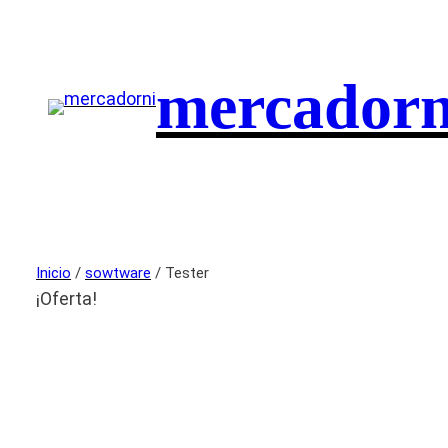
mercadorn
Inicio
/
sowtware
/ Tester
¡Oferta!