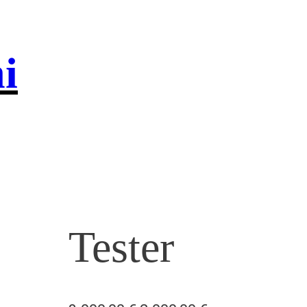
i
Tester