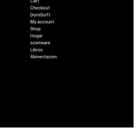
Cart
Checkout
DorniSoft
My account
Shop
Hogar
sowtware
Libros
Alimentacion