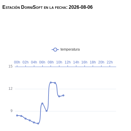
Estación DorniSoft en la fecha: 2026-08-06